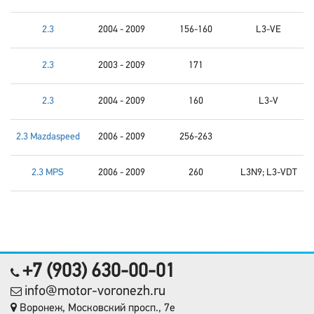
2.3
2004 - 2009
156-160
L3-VE
2.3
2003 - 2009
171
2.3
2004 - 2009
160
L3-V
2.3 Mazdaspeed
2006 - 2009
256-263
2.3 MPS
2006 - 2009
260
L3N9; L3-VDT
+7 (903) 630-00-01
info@motor-voronezh.ru
Воронеж, Московский просп., 7е