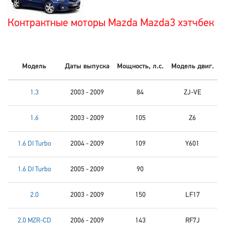
Контрактные моторы Mazda Mazda3 хэтчбек
Модель
Даты выпуска
Мощность, л.с.
Модель двиг.
1.3
2003 - 2009
84
ZJ-VE
1.6
2003 - 2009
105
Z6
1.6 DI Turbo
2004 - 2009
109
Y601
1.6 DI Turbo
2005 - 2009
90
2.0
2003 - 2009
150
LF17
2.0 MZR-CD
2006 - 2009
143
RF7J