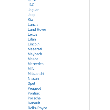
Isuzu
JAC
Jaguar
Jeep
Kia
Lancia
Land Rover
Lexus
Lifan
Lincoln
Maserati
Maybach
Mazda
Mercedes
MINI
Mitsubishi
Nissan
Opel
Peugeot
Pontiac
Porsche
Renault
Rolls-Royce