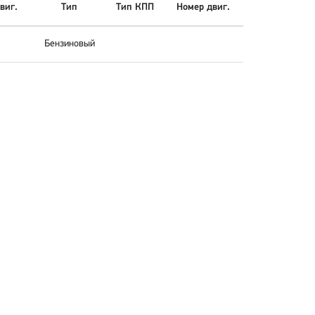
виг.
Тип
Тип КПП
Номер двиг.
Бензиновый