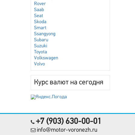
Rover
Saab
Seat
Skoda
Smart
Ssangyong
Subaru
Suzuki
Toyota
Volkswagen
Volvo
Курс валют на сегодня
+7 (903) 630-00-01
info@motor-voronezh.ru