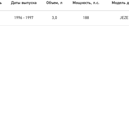
ь
Даты выпуска
Объем, л
Мощность, л.с.
Модель д
1996 - 1997
3,0
188
JEZE