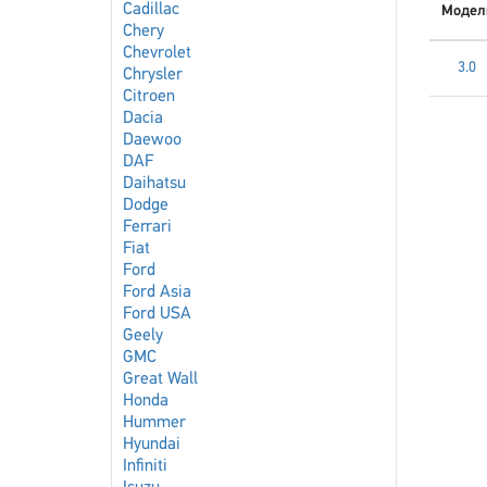
Cadillac
Модел
Chery
Chevrolet
3.0
Chrysler
Citroen
Dacia
Daewoo
DAF
Daihatsu
Dodge
Ferrari
Fiat
Ford
Ford Asia
Ford USA
Geely
GMC
Great Wall
Honda
Hummer
Hyundai
Infiniti