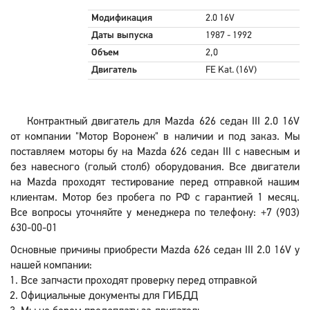
Модификация
2.0 16V
Даты выпуска
1987 - 1992
Объем
2,0
Двигатель
FE Kat. (16V)
Контрактный двигатель для Mazda 626 седан III 2.0 16V
от компании "Мотор Воронеж" в наличии и под заказ. Мы
поставляем моторы бу на Mazda 626 седан III с навесным и
без навесного (голый столб) оборудования. Все двигатели
на Mazda проходят тестирование перед отправкой нашим
клиентам. Мотор без пробега по РФ с гарантией 1 месяц.
Все вопросы уточняйте у менеджера по телефону: +7 (903)
630-00-01
Основные причины приобрести Mazda 626 седан III 2.0 16V у
нашей компании:
Все запчасти проходят проверку перед отправкой
Официальные документы для ГИБДД