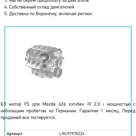
Мы не берем предоплату за двигатель
Собственный склад двигателей
Доставка по Воронежу, включая регион
БУ мотор FS для Mazda 626 хэтчбек IV 2.0 i мощностью с
небольшим пробегом из Германии. Гарантия 1 месяц. Перед
продажей все тестируется.
Артикул
LR5/97978226