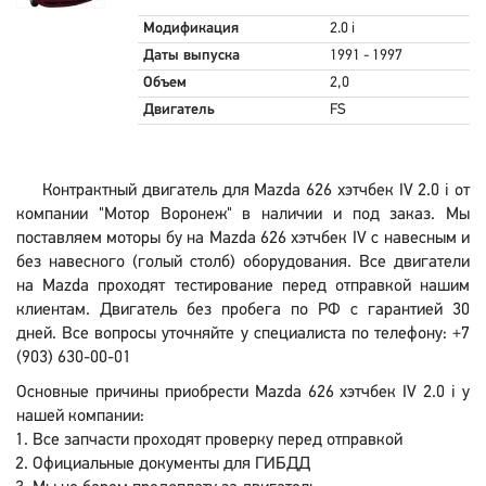
Модификация
2.0 i
Даты выпуска
1991 - 1997
Объем
2,0
Двигатель
FS
Контрактный двигатель для Mazda 626 хэтчбек IV 2.0 i от
компании "Мотор Воронеж" в наличии и под заказ. Мы
поставляем моторы бу на Mazda 626 хэтчбек IV с навесным и
без навесного (голый столб) оборудования. Все двигатели
на Mazda проходят тестирование перед отправкой нашим
клиентам. Двигатель без пробега по РФ с гарантией 30
дней. Все вопросы уточняйте у специалиста по телефону: +7
(903) 630-00-01
Основные причины приобрести Mazda 626 хэтчбек IV 2.0 i у
нашей компании:
Все запчасти проходят проверку перед отправкой
Официальные документы для ГИБДД