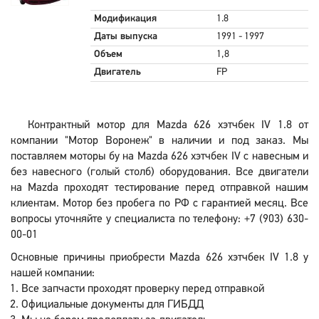
Модификация
1.8
Даты выпуска
1991 - 1997
Объем
1,8
Двигатель
FP
Контрактный мотор для Mazda 626 хэтчбек IV 1.8 от
компании "Мотор Воронеж" в наличии и под заказ. Мы
поставляем моторы бу на Mazda 626 хэтчбек IV с навесным и
без навесного (голый столб) оборудования. Все двигатели
на Mazda проходят тестирование перед отправкой нашим
клиентам. Мотор без пробега по РФ с гарантией месяц. Все
вопросы уточняйте у специалиста по телефону: +7 (903) 630-
00-01
Основные причины приобрести Mazda 626 хэтчбек IV 1.8 у
нашей компании:
Все запчасти проходят проверку перед отправкой
Официальные документы для ГИБДД