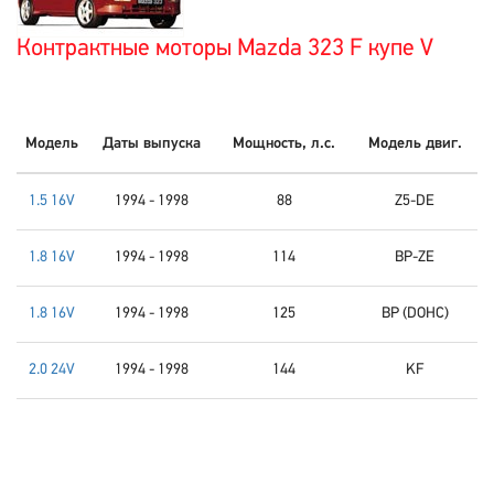
Контрактные моторы Mazda 323 F купе V
Модель
Даты выпуска
Мощность, л.с.
Модель двиг.
1.5 16V
1994 - 1998
88
Z5-DE
1.8 16V
1994 - 1998
114
BP-ZE
1.8 16V
1994 - 1998
125
BP (DOHC)
2.0 24V
1994 - 1998
144
KF