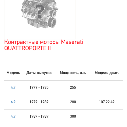
Контрактные моторы Maserati
QUATTROPORTE II
Модель
Даты выпуска
Мощность, л.с.
Модель двиг.
4.7
1979 - 1985
255
4.9
1979 - 1989
280
107.22.49
4.9
1987 - 1989
300