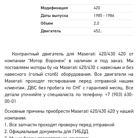
Модификация
420
Даты выпуска
1985 - 1986
Объем
2,0
Двигатель
452..
Контрактный двигатель для Maserati 420/430 420 от
компании "Мотор Воронеж" в наличии и под заказ. Мы
поставляем моторы бу на Maserati 420/430 с навесным и без
навесного (голый столб) оборудования. Все двигатели на
Maserati проходят тестирование перед отправкой нашим
клиентам. ДВС без пробега по СНГ с гарантией месяц. Все
детали уточняйте у специалиста по телефону: +7 (903) 630-
00-01
Основные причины приобрести Maserati 420/430 420 у нашей
компании:
Все запчасти проходят проверку перед отправкой
Официальные документы для ГИБДД