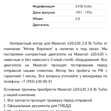
Модификация
2.8 Bi Turbo
Даты выпуска
1991 - 1994
Объем
2,8
Двигатель
Контрактный мотор для Maserati 420/430 2.8 Bi Turbo от
компании "Мотор Воронеж" в наличии и под заказ. Мы
поставляем контрактные двигатели на Maserati 420/430 с
навесным и без навесного (голый столб) оборудования. Все
двигатели на Maserati проходят тестирование перед
отправкой нашим клиентам. Мотор без пробега по РФ с
гарантией 1 месяц. Все вопросы уточняйте у менеджера по
телефону: +7 (903) 630-00-01
Основные причины приобрести Maserati 420/430 2.8 Bi Turbo
у нашей компании:
Все запчасти проходят проверку перед отправкой
Официальные документы для ГИБДД