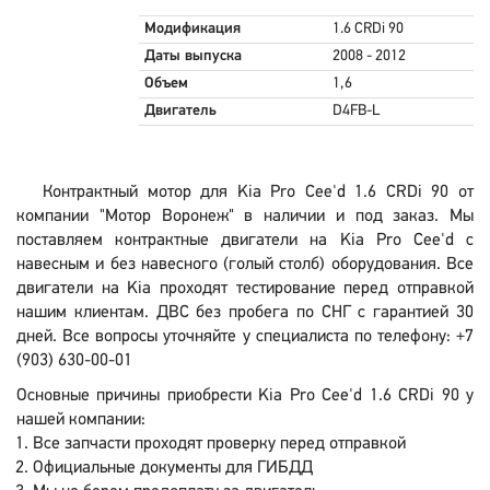
Модификация
1.6 CRDi 90
Даты выпуска
2008 - 2012
Объем
1,6
Двигатель
D4FB-L
Контрактный мотор для Kia Pro Cee'd 1.6 CRDi 90 от
компании "Мотор Воронеж" в наличии и под заказ. Мы
поставляем контрактные двигатели на Kia Pro Cee'd с
навесным и без навесного (голый столб) оборудования. Все
двигатели на Kia проходят тестирование перед отправкой
нашим клиентам. ДВС без пробега по СНГ с гарантией 30
дней. Все вопросы уточняйте у специалиста по телефону: +7
(903) 630-00-01
Основные причины приобрести Kia Pro Cee'd 1.6 CRDi 90 у
нашей компании:
Все запчасти проходят проверку перед отправкой
Официальные документы для ГИБДД