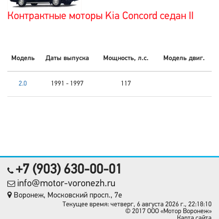
Контрактные моторы Kia Concord седан II
Модель
Даты выпуска
Мощность, л.с.
Модель двиг.
2.0
1991 - 1997
117
+7 (903) 630-00-01
info@motor-voronezh.ru
Воронеж, Московский просп., 7е
Текущее время: четверг, 6 августа 2026 г., 22:18:10
© 2017 OOO «Мотор Воронеж»
Карта сайта