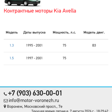
Контрактные моторы Kia Avella
Модель
Даты выпуска
Мощность, л.с.
Модель двиг.
1.3
1995 - 2001
75
B3
1.5
1997 - 2001
75
+7 (903) 630-00-01
info@motor-voronezh.ru
Воронеж, Московский просп., 7е
Текущее время: пятница, 7 августа 2026 г., 18:29:42