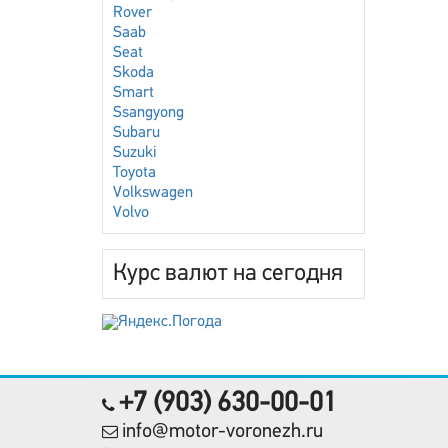
Rover
Saab
Seat
Skoda
Smart
Ssangyong
Subaru
Suzuki
Toyota
Volkswagen
Volvo
Курс валют на сегодня
+7 (903) 630-00-01
info@motor-voronezh.ru