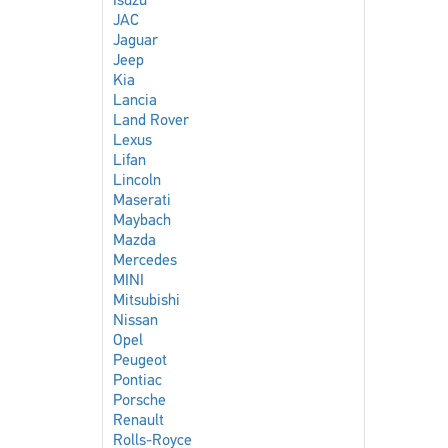
Isuzu
JAC
Jaguar
Jeep
Kia
Lancia
Land Rover
Lexus
Lifan
Lincoln
Maserati
Maybach
Mazda
Mercedes
MINI
Mitsubishi
Nissan
Opel
Peugeot
Pontiac
Porsche
Renault
Rolls-Royce