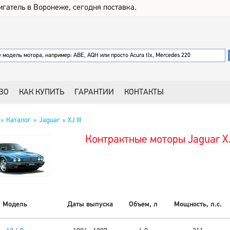
игатель в Воронеже, сегодня поставка.
ВО
КАК КУПИТЬ
ГАРАНТИИ
КОНТАКТЫ
Каталог
Jaguar
XJ III
Контрактные моторы Jaguar XJ 
Модель
Даты выпуска
Объем, л
Мощность, л.с.