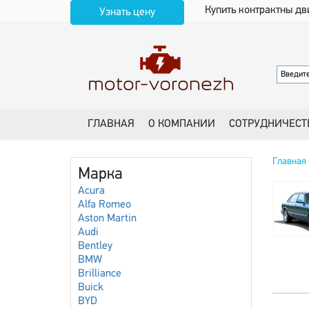
Купить контрактны дв
Узнать цену
ГЛАВНАЯ
О КОМПАНИИ
СОТРУДНИЧЕСТ
Главная
Марка
Acura
Alfa Romeo
Aston Martin
Audi
Bentley
BMW
Brilliance
Buick
BYD