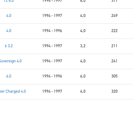
12 6.0
1994 - 1997
6,0
311
4.0
1994 - 1997
4,0
249
4.0
1994 - 1996
4,0
222
6 3.2
1994 - 1997
3,2
211
Sovereign 4.0
1994 - 1997
4,0
241
6.0
1994 - 1996
6,0
305
per Charged 4.0
1994 - 1997
4,0
320