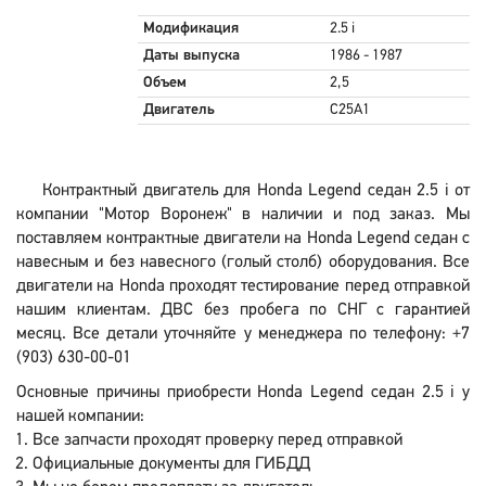
Модификация
2.5 i
Даты выпуска
1986 - 1987
Объем
2,5
Двигатель
C25A1
Контрактный двигатель для Honda Legend седан 2.5 i от
компании "Мотор Воронеж" в наличии и под заказ. Мы
поставляем контрактные двигатели на Honda Legend седан с
навесным и без навесного (голый столб) оборудования. Все
двигатели на Honda проходят тестирование перед отправкой
нашим клиентам. ДВС без пробега по СНГ с гарантией
месяц. Все детали уточняйте у менеджера по телефону: +7
(903) 630-00-01
Основные причины приобрести Honda Legend седан 2.5 i у
нашей компании:
Все запчасти проходят проверку перед отправкой
Официальные документы для ГИБДД