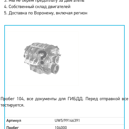
Мы не берем предоплату за двигатель
Собственный склад двигателей
Доставка по Воронежу, включая регион
Пробег 104, все документы для ГИБДД. Перед отправкой все
тестируется.
Артикул
UW5/99146391
Пробег
104000