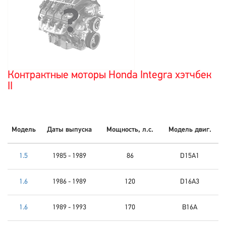
Контрактные моторы Honda Integra хэтчбек
II
Модель
Даты выпуска
Мощность, л.с.
Модель двиг.
1.5
1985 - 1989
86
D15A1
1.6
1986 - 1989
120
D16A3
1.6
1989 - 1993
170
B16A