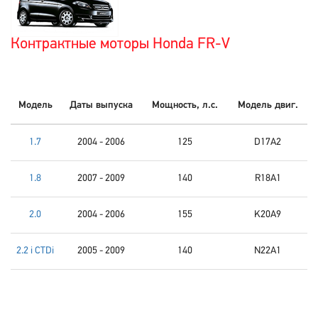
Контрактные моторы Honda FR-V
Модель
Даты выпуска
Мощность, л.с.
Модель двиг.
1.7
2004 - 2006
125
D17A2
1.8
2007 - 2009
140
R18A1
2.0
2004 - 2006
155
K20A9
2.2 i CTDi
2005 - 2009
140
N22A1