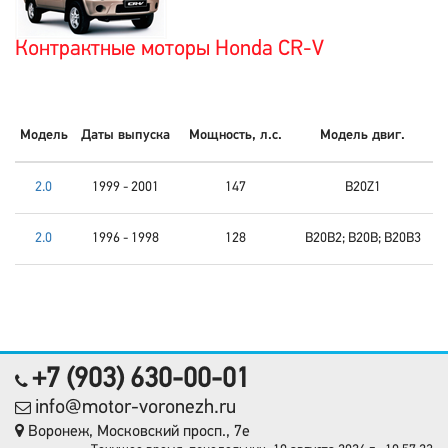
Контрактные моторы Honda CR-V
Модель
Даты выпуска
Мощность, л.с.
Модель двиг.
2.0
1999 - 2001
147
B20Z1
2.0
1996 - 1998
128
B20B2; B20B; B20B3
+7 (903) 630-00-01
info@motor-voronezh.ru
Воронеж, Московский просп., 7е