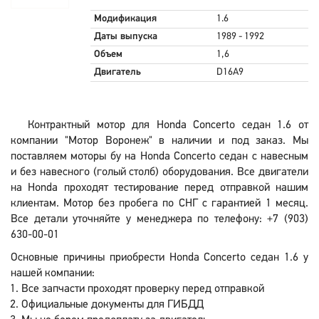
Модификация
1.6
Даты выпуска
1989 - 1992
Объем
1,6
Двигатель
D16A9
Контрактный мотор для Honda Concerto седан 1.6 от
компании "Мотор Воронеж" в наличии и под заказ. Мы
поставляем моторы бу на Honda Concerto седан с навесным
и без навесного (голый столб) оборудования. Все двигатели
на Honda проходят тестирование перед отправкой нашим
клиентам. Мотор без пробега по СНГ с гарантией 1 месяц.
Все детали уточняйте у менеджера по телефону: +7 (903)
630-00-01
Основные причины приобрести Honda Concerto седан 1.6 у
нашей компании:
Все запчасти проходят проверку перед отправкой
Официальные документы для ГИБДД