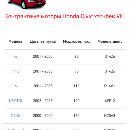
Контрактные моторы Honda Civic хэтчбек VII
Модель
Даты выпуска
Мощность, л.с.
Модель двиг.
1.4 i
2001 - 2005
90
D14Z6
1.4 iS
2001 - 2005
90
D14Z6
1.6 i
2001 - 2005
110
D16V1
1.7 CTDi
2002 - 2005
100
4EE-2
2.0 Si
2000 - 2005
160
K20A3