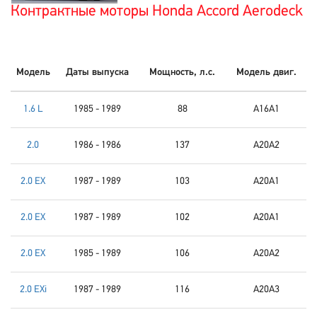
Контрактные моторы Honda Accord Aerodeck
Модель
Даты выпуска
Мощность, л.с.
Модель двиг.
1.6 L
1985 - 1989
88
A16A1
2.0
1986 - 1986
137
A20A2
2.0 EX
1987 - 1989
103
A20A1
2.0 EX
1987 - 1989
102
A20A1
2.0 EX
1985 - 1989
106
A20A2
2.0 EXi
1987 - 1989
116
A20A3