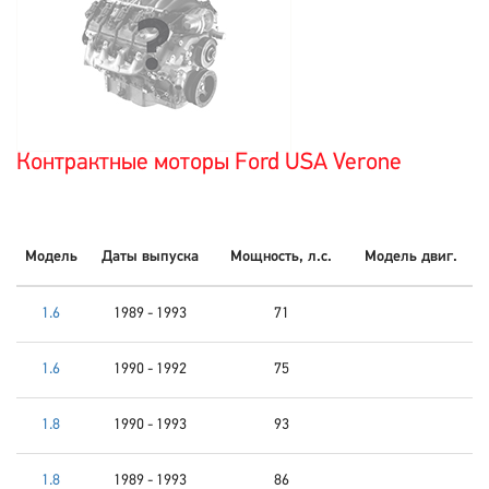
Контрактные моторы Ford USA Verone
Модель
Даты выпуска
Мощность, л.с.
Модель двиг.
1.6
1989 - 1993
71
1.6
1990 - 1992
75
1.8
1990 - 1993
93
1.8
1989 - 1993
86