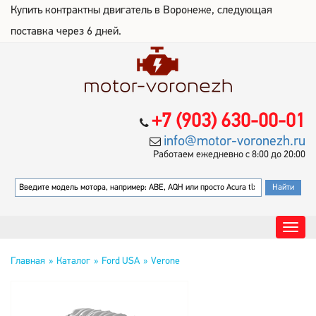
Купить контрактны двигатель в Воронеже, следующая
поставка через 6 дней.
+7 (903) 630-00-01
info@motor-voronezh.ru
Работаем ежедневно с 8:00 до 20:00
Главная
Каталог
Ford USA
Verone