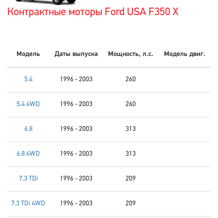
Контрактные моторы Ford USA F350 X
Модель
Даты выпуска
Мощность, л.с.
Модель двиг.
5.4
1996 - 2003
260
5.4 4WD
1996 - 2003
260
6.8
1996 - 2003
313
6.8 4WD
1996 - 2003
313
7.3 TDi
1996 - 2003
209
7.3 TDi 4WD
1996 - 2003
209