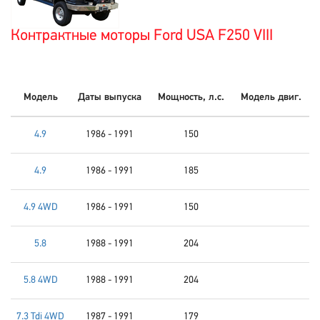
Контрактные моторы Ford USA F250 VIII
Модель
Даты выпуска
Мощность, л.с.
Модель двиг.
4.9
1986 - 1991
150
4.9
1986 - 1991
185
4.9 4WD
1986 - 1991
150
5.8
1988 - 1991
204
5.8 4WD
1988 - 1991
204
7.3 Tdi 4WD
1987 - 1991
179