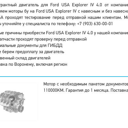
трактный двигатель для Ford USA Explorer IV 4.0 от компан
яем моторы бу на Ford USA Explorer IV с навесным и без навесн
SA проходят тестирование перед отправкой нашим клиентам. Мо
 уточняйте у специалиста по телефону: +7 (903) 630-00-01
е причины приобрести Ford USA Explorer IV 4.0 у нашей компани
апчасти проходят проверку перед отправкой
иальные документы для ГИБДД
 берем предоплату за двигатель
венный склад двигателей
вка по Воронежу, включая регион
Мотор с необходимым пакетом документо
110000KM. Гарантия до 1 месяца. Поставка: