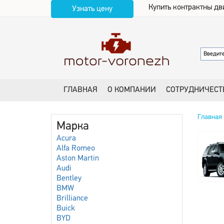
Купить контрактны дв
Узнать цену
ГЛАВНАЯ
О КОМПАНИИ
СОТРУДНИЧЕСТ
Главная
Марка
Acura
Alfa Romeo
Aston Martin
Audi
Bentley
BMW
Brilliance
Buick
BYD