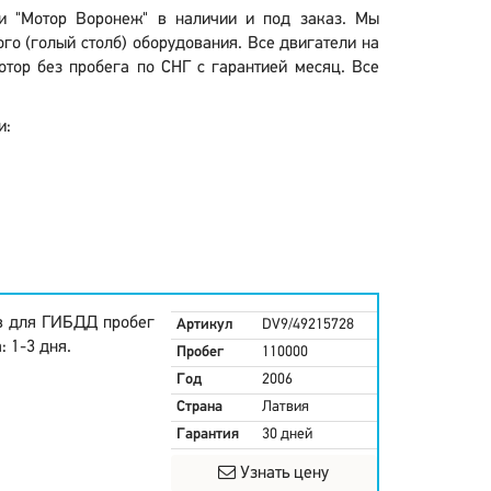
ии "Мотор Воронеж" в наличии и под заказ. Мы
ого (голый столб) оборудования. Все двигатели на
тор без пробега по СНГ с гарантией месяц. Все
и:
в для ГИБДД пробег
Артикул
DV9/49215728
 1-3 дня.
Пробег
110000
Год
2006
Страна
Латвия
Гарантия
30 дней
Узнать цену