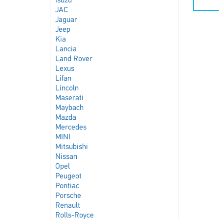
Isuzu
JAC
Jaguar
Jeep
Kia
Lancia
Land Rover
Lexus
Lifan
Lincoln
Maserati
Maybach
Mazda
Mercedes
MINI
Mitsubishi
Nissan
Opel
Peugeot
Pontiac
Porsche
Renault
Rolls-Royce