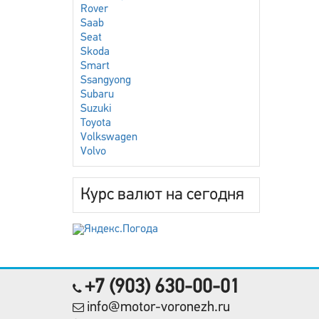
Rover
Saab
Seat
Skoda
Smart
Ssangyong
Subaru
Suzuki
Toyota
Volkswagen
Volvo
Курс валют на сегодня
+7 (903) 630-00-01
info@motor-voronezh.ru