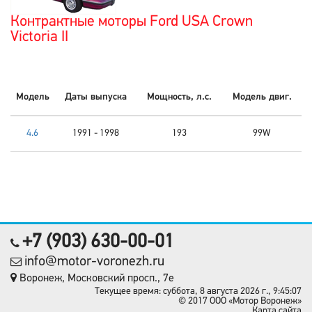
Контрактные моторы Ford USA Crown
Victoria II
Модель
Даты выпуска
Мощность, л.с.
Модель двиг.
4.6
1991 - 1998
193
99W
+7 (903) 630-00-01
info@motor-voronezh.ru
Воронеж, Московский просп., 7е
Текущее время: суббота, 8 августа 2026 г., 9:45:07
© 2017 OOO «Мотор Воронеж»
Карта сайта