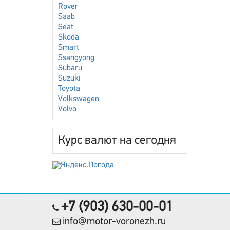
Rover
Saab
Seat
Skoda
Smart
Ssangyong
Subaru
Suzuki
Toyota
Volkswagen
Volvo
Курс валют на сегодня
+7 (903) 630-00-01
info@motor-voronezh.ru