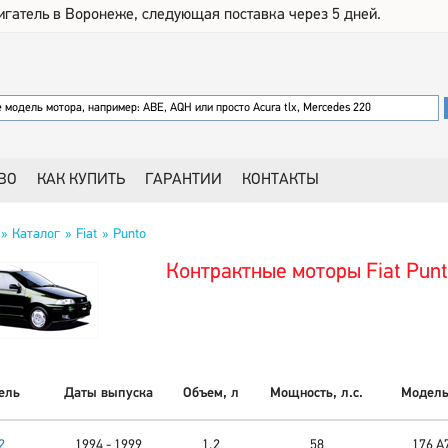
игатель в Воронеже, следующая поставка через 5 дней.
ВО
КАК КУПИТЬ
ГАРАНТИИ
КОНТАКТЫ
Каталог
Fiat
Punto
Контрактные моторы Fiat Pun
ель
Даты выпуска
Объем, л
Мощность, л.с.
Модель
2
1994 - 1999
1,2
58
176 A