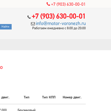
+7 (903) 630-00-01
+7 (903) 630-00-01
info@motor-voronezh.ru
Работаем ежедневно с 8:00 до 20:00
to
 двиг.
Тип
Тип КПП
Номер двиг.
7.000
Бензиновый