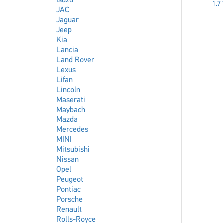
Isuzu
1.7
JAC
Jaguar
Jeep
Kia
Lancia
Land Rover
Lexus
Lifan
Lincoln
Maserati
Maybach
Mazda
Mercedes
MINI
Mitsubishi
Nissan
Opel
Peugeot
Pontiac
Porsche
Renault
Rolls-Royce