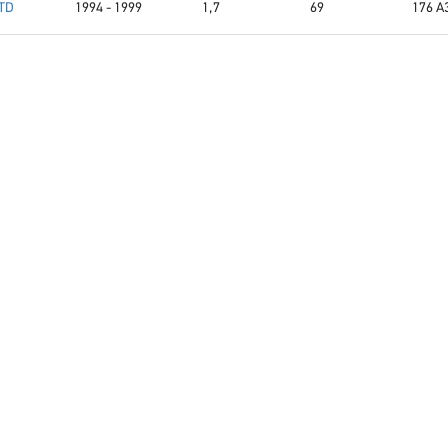
 TD
1994 - 1999
1,7
69
176 A