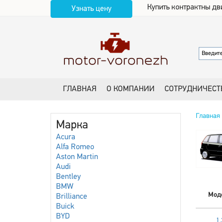
Купить контрактны дв
Узнать цену
ГЛАВНАЯ
О КОМПАНИИ
СОТРУДНИЧЕСТ
Главная
Марка
Acura
Alfa Romeo
Aston Martin
Audi
Bentley
BMW
Мод
Brilliance
Buick
BYD
1.