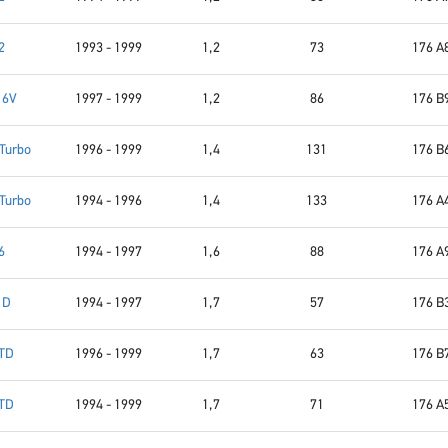
2
1993 - 1999
1,2
73
176 A
16V
1997 - 1999
1,2
86
176 B
 Turbo
1996 - 1999
1,4
131
176 B
 Turbo
1994 - 1996
1,4
133
176 A
6
1994 - 1997
1,6
88
176 A
 D
1994 - 1997
1,7
57
176 B
 TD
1996 - 1999
1,7
63
176 B
 TD
1994 - 1999
1,7
71
176 A