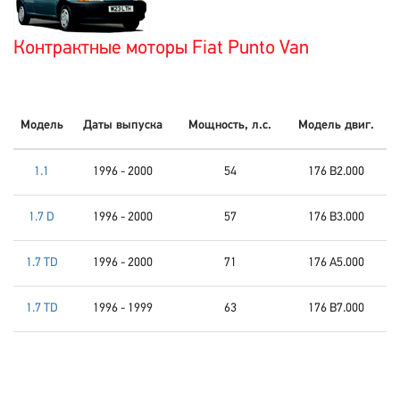
Контрактные моторы Fiat Punto Van
Модель
Даты выпуска
Мощность, л.с.
Модель двиг.
1.1
1996 - 2000
54
176 B2.000
1.7 D
1996 - 2000
57
176 B3.000
1.7 TD
1996 - 2000
71
176 A5.000
1.7 TD
1996 - 1999
63
176 B7.000