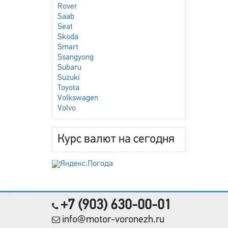
Rover
Saab
Seat
Skoda
Smart
Ssangyong
Subaru
Suzuki
Toyota
Volkswagen
Volvo
Курс валют на сегодня
+7 (903) 630-00-01
info@motor-voronezh.ru