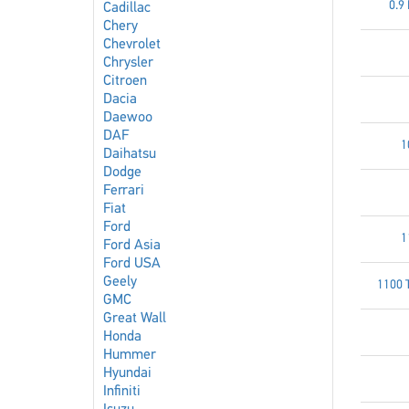
0.9
Cadillac
Chery
Chevrolet
Chrysler
Citroen
Dacia
Daewoo
DAF
1
Daihatsu
Dodge
Ferrari
Fiat
Ford
1
Ford Asia
Ford USA
Geely
1100 
GMC
Great Wall
Honda
Hummer
Hyundai
Infiniti