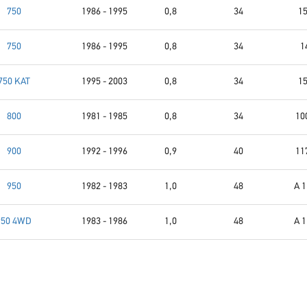
750
1986 - 1995
0,8
34
15
750
1986 - 1995
0,8
34
1
750 KAT
1995 - 2003
0,8
34
15
800
1981 - 1985
0,8
34
10
900
1992 - 1996
0,9
40
11
950
1982 - 1983
1,0
48
A 1
950 4WD
1983 - 1986
1,0
48
A 1