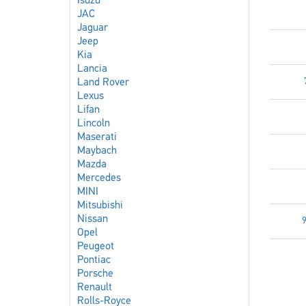
Isuzu
JAC
Jaguar
Jeep
Kia
Lancia
Land Rover
Lexus
Lifan
Lincoln
Maserati
Maybach
Mazda
Mercedes
MINI
Mitsubishi
Nissan
Opel
Peugeot
Pontiac
Porsche
Renault
Rolls-Royce