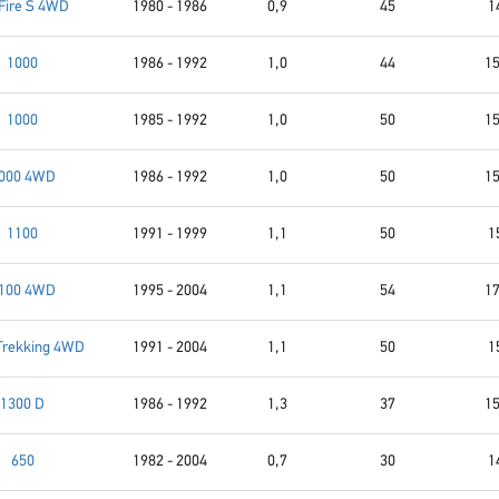
 Fire S 4WD
1980 - 1986
0,9
45
1
1000
1986 - 1992
1,0
44
15
1000
1985 - 1992
1,0
50
15
000 4WD
1986 - 1992
1,0
50
15
1100
1991 - 1999
1,1
50
1
100 4WD
1995 - 2004
1,1
54
17
Trekking 4WD
1991 - 2004
1,1
50
1
1300 D
1986 - 1992
1,3
37
15
650
1982 - 2004
0,7
30
1