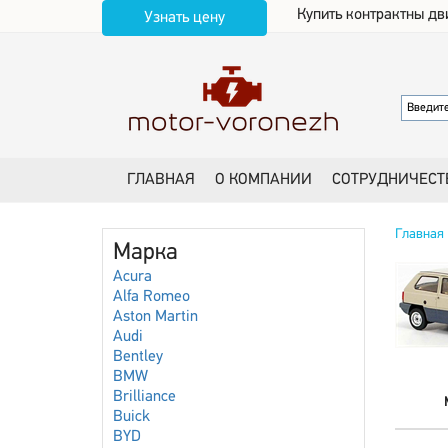
Купить контрактны дв
Узнать цену
ГЛАВНАЯ
О КОМПАНИИ
СОТРУДНИЧЕСТ
Главная
Марка
Acura
Alfa Romeo
Aston Martin
Audi
Bentley
BMW
Brilliance
Buick
BYD