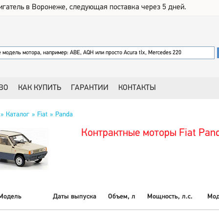
игатель в Воронеже, следующая поставка через 5 дней.
ВО
КАК КУПИТЬ
ГАРАНТИИ
КОНТАКТЫ
Каталог
Fiat
Panda
Контрактные моторы Fiat Pan
Модель
Даты выпуска
Объем, л
Мощность, л.с.
Мод