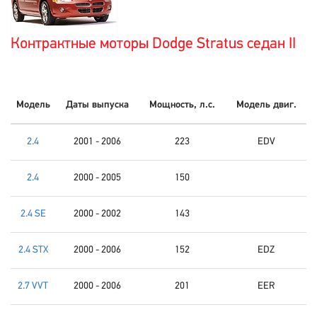
Контрактные моторы Dodge Stratus седан II
Модель
Даты выпуска
Мощность, л.с.
Модель двиг.
2.4
2001 - 2006
223
EDV
2.4
2000 - 2005
150
2.4 SE
2000 - 2002
143
2.4 STX
2000 - 2006
152
EDZ
2.7 VVT
2000 - 2006
201
EER