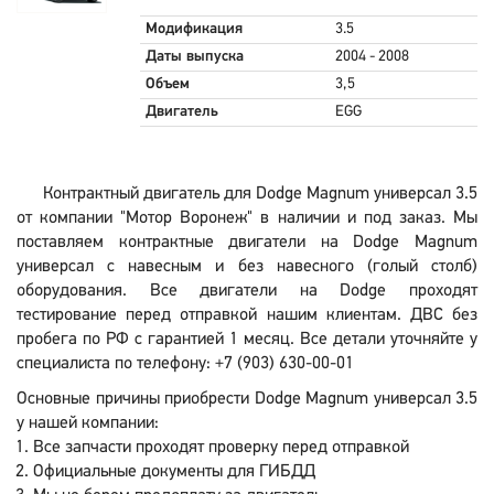
Модификация
3.5
Даты выпуска
2004 - 2008
Объем
3,5
Двигатель
EGG
Контрактный двигатель для Dodge Magnum универсал 3.5
от компании "Мотор Воронеж" в наличии и под заказ. Мы
поставляем контрактные двигатели на Dodge Magnum
универсал с навесным и без навесного (голый столб)
оборудования. Все двигатели на Dodge проходят
тестирование перед отправкой нашим клиентам. ДВС без
пробега по РФ с гарантией 1 месяц. Все детали уточняйте у
специалиста по телефону: +7 (903) 630-00-01
Основные причины приобрести Dodge Magnum универсал 3.5
у нашей компании:
Все запчасти проходят проверку перед отправкой
Официальные документы для ГИБДД