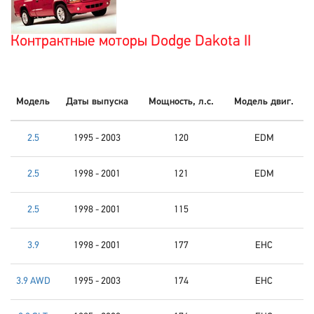
Контрактные моторы Dodge Dakota II
Модель
Даты выпуска
Мощность, л.с.
Модель двиг.
2.5
1995 - 2003
120
EDM
2.5
1998 - 2001
121
EDM
2.5
1998 - 2001
115
3.9
1998 - 2001
177
EHC
3.9 AWD
1995 - 2003
174
EHC