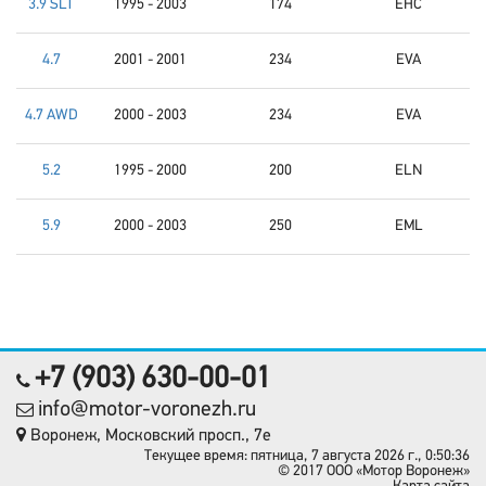
3.9 SLT
1995 - 2003
174
EHC
4.7
2001 - 2001
234
EVA
4.7 AWD
2000 - 2003
234
EVA
5.2
1995 - 2000
200
ELN
5.9
2000 - 2003
250
EML
+7 (903) 630-00-01
info@motor-voronezh.ru
Воронеж, Московский просп., 7е
Текущее время: пятница, 7 августа 2026 г., 0:50:36
© 2017 OOO «Мотор Воронеж»