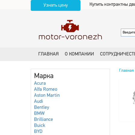
Купить контрактны дв
Узнать цену
ГЛАВНАЯ
О КОМПАНИИ
СОТРУДНИЧЕСТ
Главная
Марка
Acura
Alfa Romeo
Aston Martin
Audi
Bentley
BMW
Brilliance
Buick
BYD