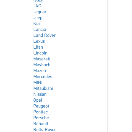
Isuzu
JAC
Jaguar
Jeep
Kia
Lancia
Land Rover
Lexus
Lifan
Lincoln
Maserati
Maybach
Mazda
Mercedes
MINI
Mitsubishi
Nissan
Opel
Peugeot
Pontiac
Porsche
Renault
Rolls-Royce