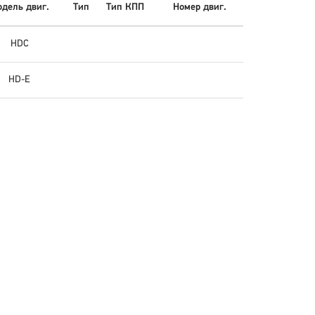
дель двиг.
Тип
Тип КПП
Номер двиг.
HDC
HD-E