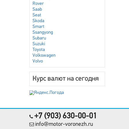
Rover
Saab
Seat
Skoda
Smart
Ssangyong
Subaru
Suzuki
Toyota
Volkswagen
Volvo
Курс валют на сегодня
+7 (903) 630-00-01
info@motor-voronezh.ru