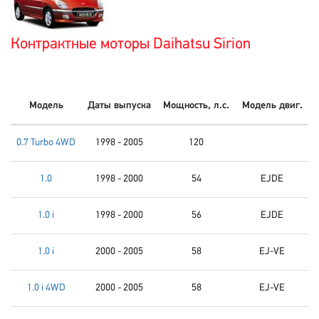
Контрактные моторы Daihatsu Sirion
Модель
Даты выпуска
Мощность, л.с.
Модель двиг.
0.7 Turbo 4WD
1998 - 2005
120
1.0
1998 - 2000
54
EJDE
1.0 i
1998 - 2000
56
EJDE
1.0 i
2000 - 2005
58
EJ-VE
1.0 i 4WD
2000 - 2005
58
EJ-VE