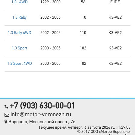
1.0 i 4WD
1999 - 2000
56
EJDE
1.3 Rally
2002 - 2005
110
K3-VE2
1.3 Rally 4WD
2002 - 2005
110
K3-VE2
1.3 Sport
2000 - 2005
102
K3-VE2
1.3 Sport 4WD
2000 - 2005
102
K3-VE2
+7 (903) 630-00-01
info@motor-voronezh.ru
Воронеж, Московский просп., 7е
Текущее время: четверг, 6 августа 2026 г., 11:29:03
© 2017 OOO «Мотор Воронеж»