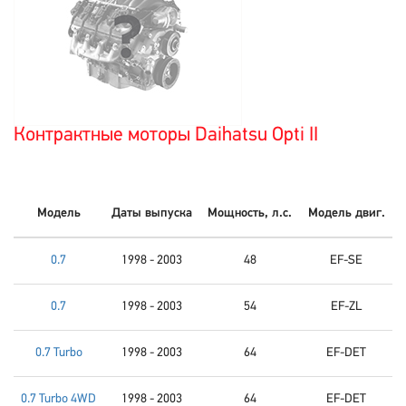
Контрактные моторы Daihatsu Opti II
Модель
Даты выпуска
Мощность, л.с.
Модель двиг.
0.7
1998 - 2003
48
EF-SE
0.7
1998 - 2003
54
EF-ZL
0.7 Turbo
1998 - 2003
64
EF-DET
0.7 Turbo 4WD
1998 - 2003
64
EF-DET