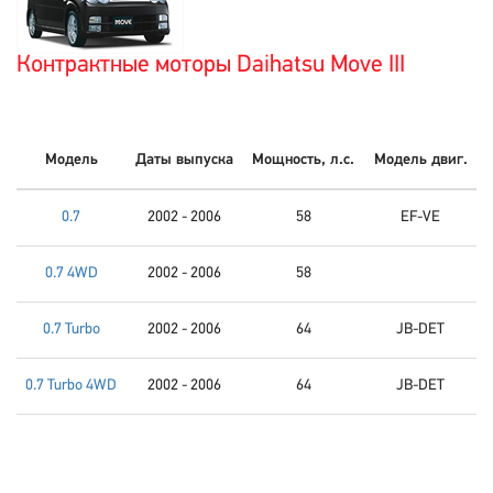
Контрактные моторы Daihatsu Move III
Модель
Даты выпуска
Мощность, л.с.
Модель двиг.
0.7
2002 - 2006
58
EF-VE
0.7 4WD
2002 - 2006
58
0.7 Turbo
2002 - 2006
64
JB-DET
0.7 Turbo 4WD
2002 - 2006
64
JB-DET