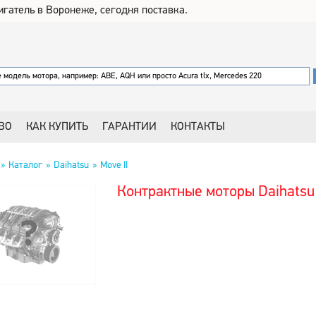
игатель в Воронеже, сегодня поставка.
ВО
КАК КУПИТЬ
ГАРАНТИИ
КОНТАКТЫ
Каталог
Daihatsu
Move II
Контрактные моторы Daihatsu 