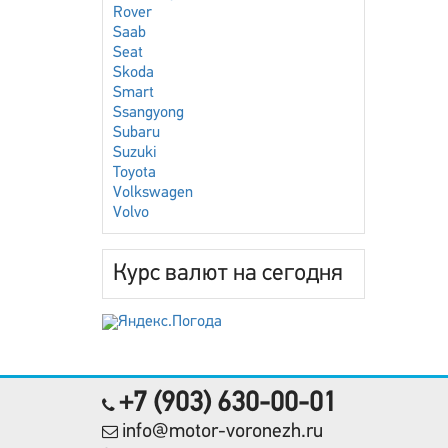
Rover
Saab
Seat
Skoda
Smart
Ssangyong
Subaru
Suzuki
Toyota
Volkswagen
Volvo
Курс валют на сегодня
+7 (903) 630-00-01
info@motor-voronezh.ru