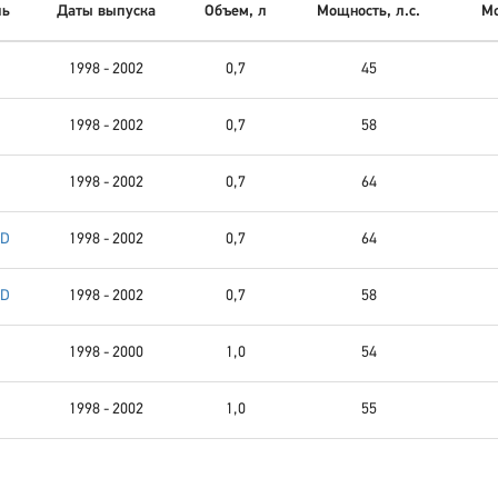
ль
Даты выпуска
Объем, л
Мощность, л.с.
Мо
1998 - 2002
0,7
45
1998 - 2002
0,7
58
1998 - 2002
0,7
64
WD
1998 - 2002
0,7
64
WD
1998 - 2002
0,7
58
1998 - 2000
1,0
54
1998 - 2002
1,0
55