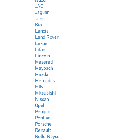
Isuzu
JAC
Jaguar
Jeep
Kia
Lancia
Land Rover
Lexus
Lifan
Lincoln
Maserati
Maybach
Mazda
Mercedes
MINI
Mitsubishi
Nissan
Opel
Peugeot
Pontiac
Porsche
Renault
Rolls-Royce