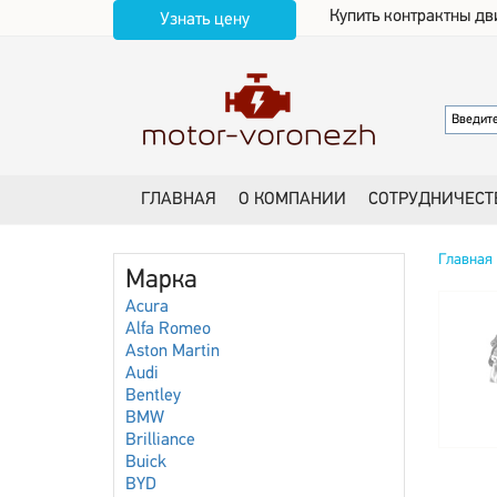
Купить контрактны дв
Узнать цену
ГЛАВНАЯ
О КОМПАНИИ
СОТРУДНИЧЕСТ
Главная
Марка
Acura
Alfa Romeo
Aston Martin
Audi
Bentley
BMW
Brilliance
Buick
BYD