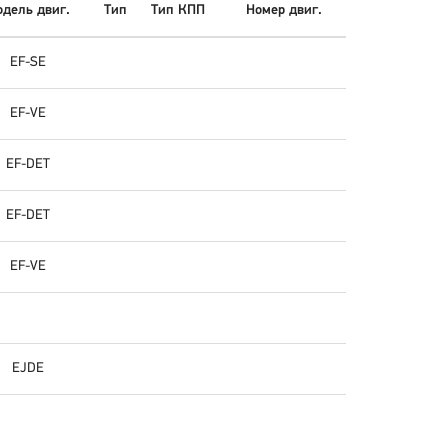
дель двиг.
Тип
Тип КПП
Номер двиг.
EF-SE
EF-VE
EF-DET
EF-DET
EF-VE
EJDE