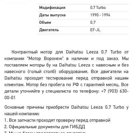
Модификация
0.7 Turbo
Даты выпуска
1990 - 1994
Объем
0,7
Двигатель
EF-JL
Контрактный мотор для Daihatsu Leeza 0.7 Turbo от
компании "Мотор Воронеж" в наличии и под заказ. Мы
поставляем моторы бу на Daihatsu Leeza с навесным и без
навесного (голый столб) оборудования. Все двигатели на
Daihatsu проходят тестирование перед отправкой нашим
клиентам. Мотор без пробега по РФ с гарантией месяц. Все
детали уточняйте у специалиста по телефону: +7 (903) 630-
00-01
Основные причины приобрести Daihatsu Leeza 0.7 Turbo у
нашей компании:
Все запчасти проходят проверку перед отправкой
Официальные документы для ГИБДД