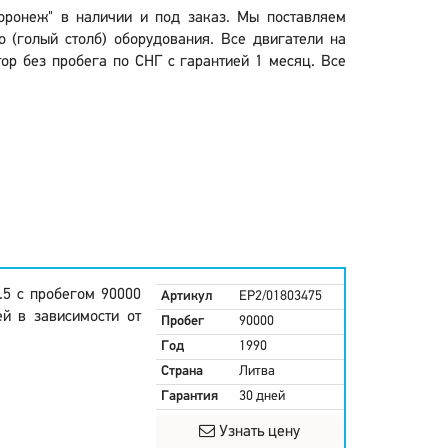
Воронеж" в наличии и под заказ. Мы поставляем
о (голый столб) оборудования. Все двигатели на
ор без пробега по СНГ с гарантией 1 месяц. Все
.5 с пробегом 90000
Артикул
EP2/01803475
ей в зависимости от
Пробег
90000
Год
1990
Страна
Литва
Гарантия
30 дней
Узнать цену