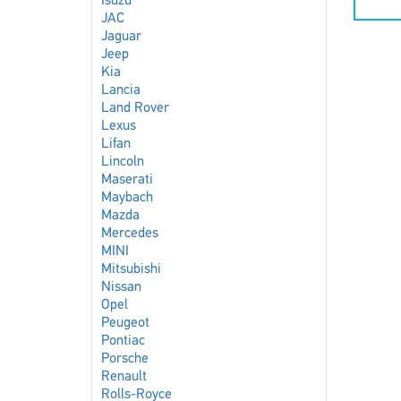
Isuzu
JAC
Jaguar
Jeep
Kia
Lancia
Land Rover
Lexus
Lifan
Lincoln
Maserati
Maybach
Mazda
Mercedes
MINI
Mitsubishi
Nissan
Opel
Peugeot
Pontiac
Porsche
Renault
Rolls-Royce