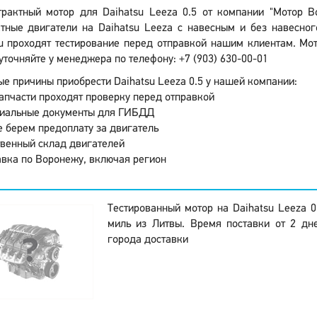
трактный мотор для Daihatsu Leeza 0.5 от компании "Мотор 
тные двигатели на Daihatsu Leeza с навесным и без навесног
u проходят тестирование перед отправкой нашим клиентам. Мот
уточняйте у менеджера по телефону: +7 (903) 630-00-01
е причины приобрести Daihatsu Leeza 0.5 у нашей компании:
апчасти проходят проверку перед отправкой
иальные документы для ГИБДД
 берем предоплату за двигатель
венный склад двигателей
вка по Воронежу, включая регион
Тестированный мотор на Daihatsu Leeza 0
миль из Литвы. Время поставки от 2 дн
города доставки