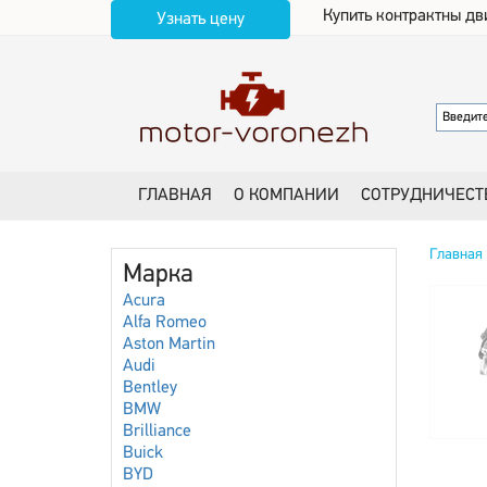
Купить контрактны дв
Узнать цену
ГЛАВНАЯ
О КОМПАНИИ
СОТРУДНИЧЕСТ
Главная
Марка
Acura
Alfa Romeo
Aston Martin
Audi
Bentley
BMW
Brilliance
Buick
BYD