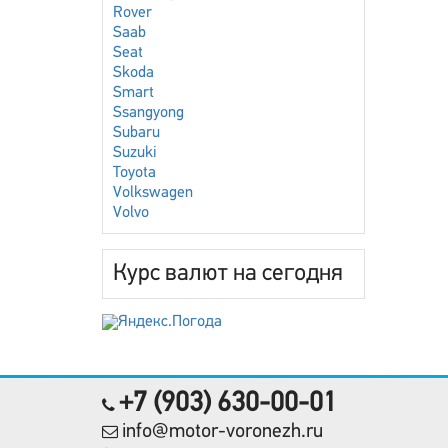
Rover
Saab
Seat
Skoda
Smart
Ssangyong
Subaru
Suzuki
Toyota
Volkswagen
Volvo
Курс валют на сегодня
+7 (903) 630-00-01
info@motor-voronezh.ru