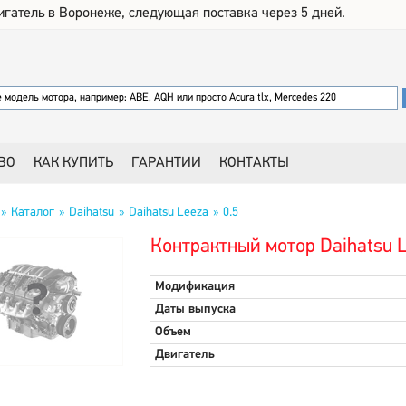
игатель в Воронеже, следующая поставка через 5 дней.
ВО
КАК КУПИТЬ
ГАРАНТИИ
КОНТАКТЫ
Каталог
Daihatsu
Daihatsu Leeza
0.5
Контрактный мотор Daihatsu L
Модификация
Даты выпуска
Объем
Двигатель