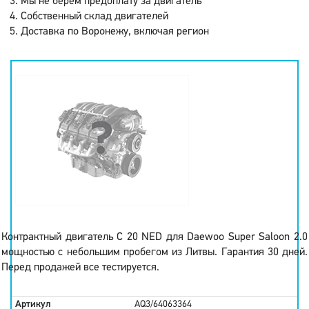
Мы не берем предоплату за двигатель
Собственный склад двигателей
Доставка по Воронежу, включая регион
Контрактный двигатель C 20 NED для Daewoo Super Saloon 2.0
мощностью с небольшим пробегом из Литвы. Гарантия 30 дней.
Перед продажей все тестируется.
Артикул
AQ3/64063364