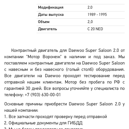
Модификация
2.0
Даты выпуска
1989 - 1995
Объем
2,0
Двигатель
C 20 NED
Контрактный двигатель для Daewoo Super Saloon 2.0 от
компании "Мотор Воронеж" в наличии и под заказ. Мы
поставляем контрактные двигатели на Daewoo Super Saloon
с навесным и без навесного (голый столб) оборудования.
Все двигатели на Daewoo проходят тестирование перед
отправкой нашим клиентам. Мотор без пробега по РФ с
гарантией 30 дней. Все вопросы уточняйте у специалиста по
телефону: +7 (903) 630-00-01
Основные причины приобрести Daewoo Super Saloon 2.0 у
нашей компании:
Все запчасти проходят проверку перед отправкой
Официальные документы для ГИБДД