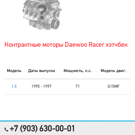
Контрактные моторы Daewoo Racer хэтчбек
Модель
Даты выпуска
Мощность, л.с.
Модель двиг.
1.5
1995 - 1997
71
G15MF
+7 (903) 630-00-01