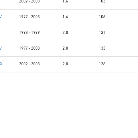
2002 - 2003
1,6
103
V
1997 - 2003
1,6
106
1998 - 1999
2,0
131
V
1997 - 2003
2,0
133
DX
2002 - 2003
2,0
126