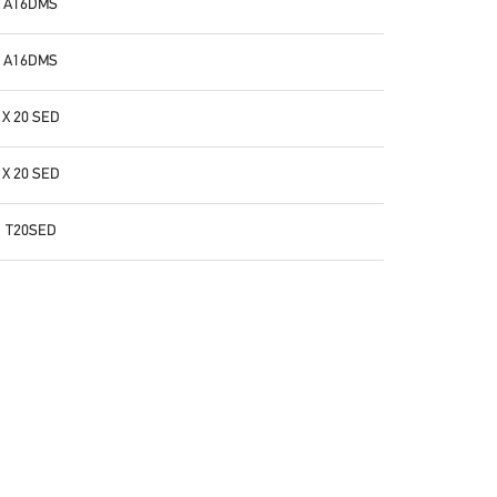
A16DMS
A16DMS
X 20 SED
X 20 SED
T20SED