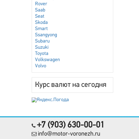
Rover
Saab
Seat
Skoda
Smart
Ssangyong
Subaru
Suzuki
Toyota
Volkswagen
Volvo
Курс валют на сегодня
+7 (903) 630-00-01
info@motor-voronezh.ru