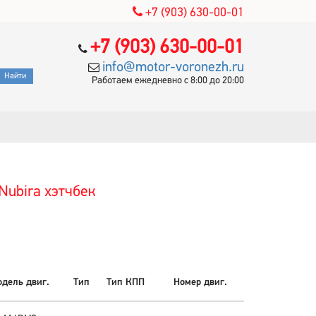
+7 (903) 630-00-01
+7 (903) 630-00-01
info@motor-voronezh.ru
Работаем ежедневно с 8:00 до 20:00
ubira хэтчбек
дель двиг.
Тип
Тип КПП
Номер двиг.