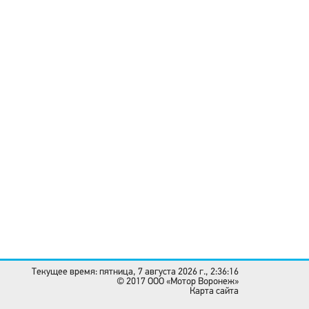
Текущее время: пятница, 7 августа 2026 г., 2:36:16
© 2017 OOO «Мотор Воронеж»
Карта сайта