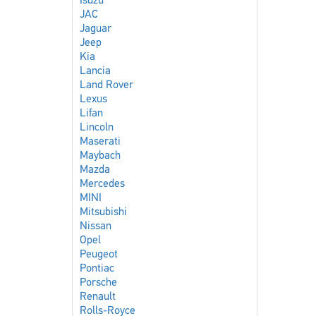
Isuzu
JAC
Jaguar
Jeep
Kia
Lancia
Land Rover
Lexus
Lifan
Lincoln
Maserati
Maybach
Mazda
Mercedes
MINI
Mitsubishi
Nissan
Opel
Peugeot
Pontiac
Porsche
Renault
Rolls-Royce