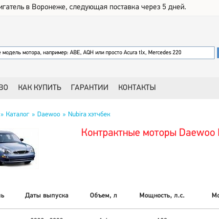
игатель в Воронеже, следующая поставка через 5 дней.
ВО
КАК КУПИТЬ
ГАРАНТИИ
КОНТАКТЫ
Каталог
Daewoo
Nubira хэтчбек
Контрактные моторы Daewoo N
ль
Даты выпуска
Объем, л
Мощность, л.с.
Мо