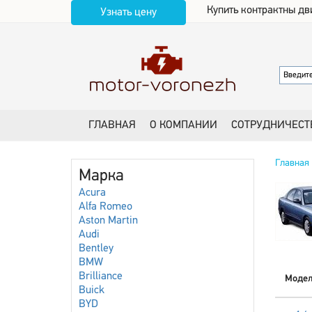
Купить контрактны дв
Узнать цену
ГЛАВНАЯ
О КОМПАНИИ
СОТРУДНИЧЕСТ
Главная
Марка
Acura
Alfa Romeo
Aston Martin
Audi
Bentley
BMW
Brilliance
Моде
Buick
BYD