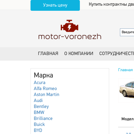
Купить контрактны дв
Узнать цену
ГЛАВНАЯ
О КОМПАНИИ
СОТРУДНИЧЕСТ
Главная
Марка
Acura
Alfa Romeo
Aston Martin
Audi
Bentley
BMW
Brilliance
Модел
Buick
BYD