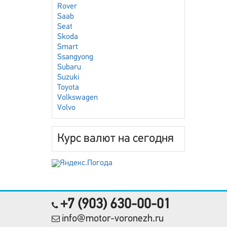
Rover
Saab
Seat
Skoda
Smart
Ssangyong
Subaru
Suzuki
Toyota
Volkswagen
Volvo
Курс валют на сегодня
+7 (903) 630-00-01
info@motor-voronezh.ru