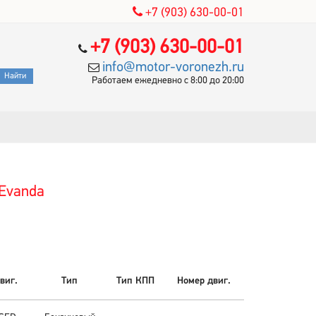
+7 (903) 630-00-01
+7 (903) 630-00-01
info@motor-voronezh.ru
Работаем ежедневно с 8:00 до 20:00
Evanda
виг.
Тип
Тип КПП
Номер двиг.