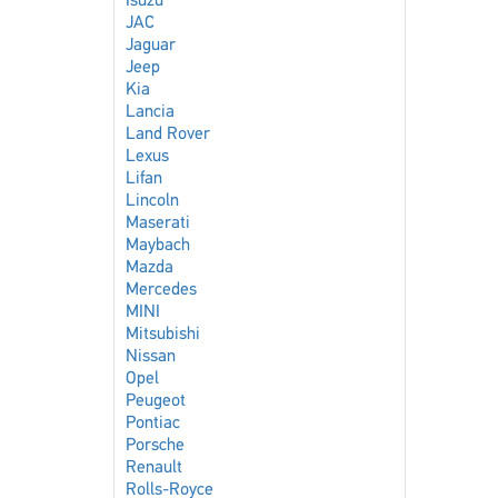
Isuzu
JAC
Jaguar
Jeep
Kia
Lancia
Land Rover
Lexus
Lifan
Lincoln
Maserati
Maybach
Mazda
Mercedes
MINI
Mitsubishi
Nissan
Opel
Peugeot
Pontiac
Porsche
Renault
Rolls-Royce