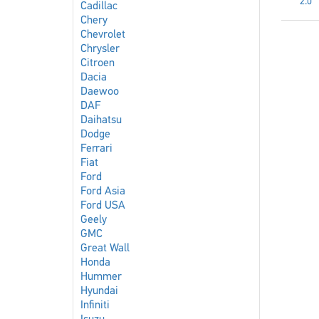
2.0
Cadillac
Chery
Chevrolet
Chrysler
Citroen
Dacia
Daewoo
DAF
Daihatsu
Dodge
Ferrari
Fiat
Ford
Ford Asia
Ford USA
Geely
GMC
Great Wall
Honda
Hummer
Hyundai
Infiniti