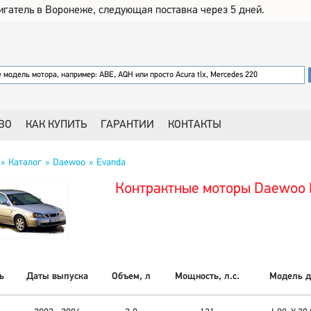
игатель в Воронеже, следующая поставка через 5 дней.
ВО
КАК КУПИТЬ
ГАРАНТИИ
КОНТАКТЫ
Каталог
Daewoo
Evanda
Контрактные моторы Daewoo 
ь
Даты выпуска
Объем, л
Мощность, л.с.
Модель д