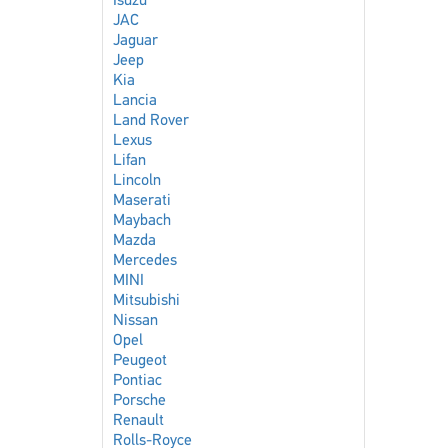
Isuzu
JAC
Jaguar
Jeep
Kia
Lancia
Land Rover
Lexus
Lifan
Lincoln
Maserati
Maybach
Mazda
Mercedes
MINI
Mitsubishi
Nissan
Opel
Peugeot
Pontiac
Porsche
Renault
Rolls-Royce