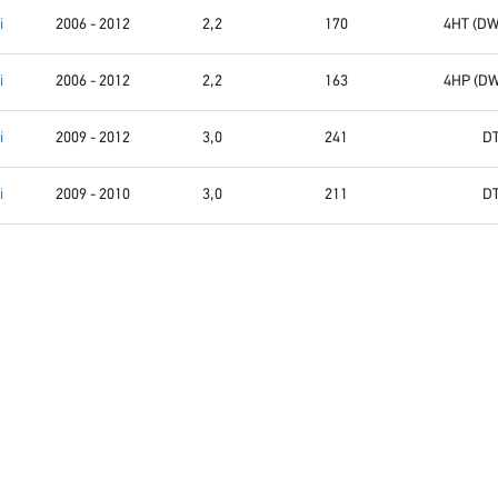
i
2006 - 2012
2,2
170
4HT (D
i
2006 - 2012
2,2
163
4HP (D
i
2009 - 2012
3,0
241
D
i
2009 - 2010
3,0
211
D