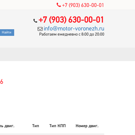
+7 (903) 630-00-01
+7 (903) 630-00-01
info@motor-voronezh.ru
Работаем ежедневно с 8:00 до 20:00
C6
ь двиг.
Тип
Тип КПП
Номер двиг.