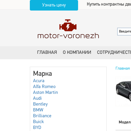
Купить контрактны дв
Узнать цену
ГЛАВНАЯ
О КОМПАНИИ
СОТРУДНИЧЕСТ
Главная
Марка
Acura
Alfa Romeo
Aston Martin
Audi
Bentley
BMW
Brilliance
Buick
Модел
BYD