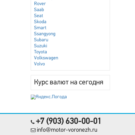
Rover
Saab
Seat
Skoda
Smart
Ssangyong
Subaru
Suzuki
Toyota
Volkswagen
Volvo
Курс валют на сегодня
+7 (903) 630-00-01
info@motor-voronezh.ru