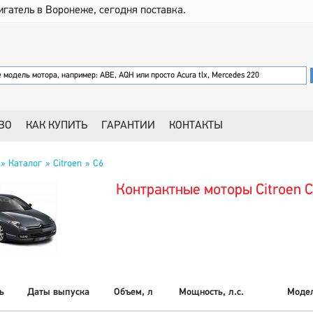
игатель в Воронеже, сегодня поставка.
ВО
КАК КУПИТЬ
ГАРАНТИИ
КОНТАКТЫ
Каталог
Citroen
C6
Контрактные моторы Citroen 
ь
Даты выпуска
Объем, л
Мощность, л.с.
Модел