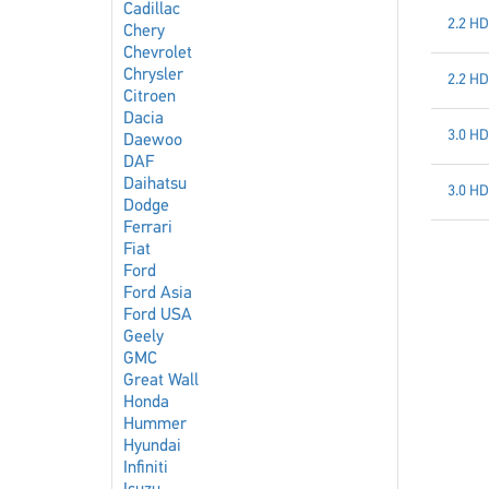
Cadillac
2.2 HD
Chery
Chevrolet
Chrysler
2.2 HD
Citroen
Dacia
3.0 HD
Daewoo
DAF
Daihatsu
3.0 HD
Dodge
Ferrari
Fiat
Ford
Ford Asia
Ford USA
Geely
GMC
Great Wall
Honda
Hummer
Hyundai
Infiniti