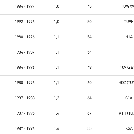
1984 - 1997
1,0
45
TU9; X
1992 - 1996
1,0
50
TU9K
1988 - 1996
1,1
54
H1A
1984 - 1987
1,1
54
1984 - 1996
1,1
48
109K; E
1988 - 1996
1,1
60
HDZ (TU
1987 - 1988
1,3
64
G1A
1987 - 1996
1,4
67
K1H (TU
1987 - 1996
1,4
55
K3A