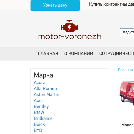
Купить контрактны дв
Узнать цену
ГЛАВНАЯ
О КОМПАНИИ
СОТРУДНИЧЕСТ
Главная
Марка
Acura
Alfa Romeo
Aston Martin
Audi
Bentley
BMW
Brilliance
Buick
Модел
BYD