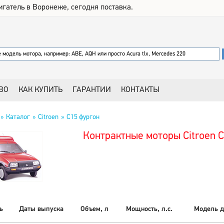
игатель в Воронеже, сегодня поставка.
ВО
КАК КУПИТЬ
ГАРАНТИИ
КОНТАКТЫ
Каталог
Citroen
C15 фургон
Контрактные моторы Citroen 
ь
Даты выпуска
Объем, л
Мощность, л.с.
Модель д