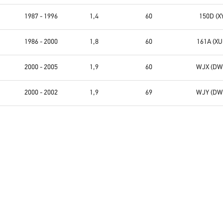
1987 - 1996
1,4
60
150D (X
1986 - 2000
1,8
60
161A (XU
2000 - 2005
1,9
60
WJX (DW
2000 - 2002
1,9
69
WJY (DW