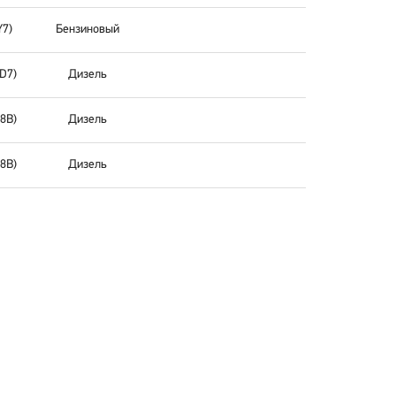
Y7)
Бензиновый
D7)
Дизель
8B)
Дизель
8B)
Дизель