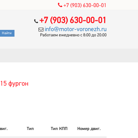
+7 (903) 630-00-01
+7 (903) 630-00-01
info@motor-voronezh.ru
Работаем ежедневно с 8:00 до 20:00
C15 фургон
виг.
Тип
Тип КПП
Номер двиг.