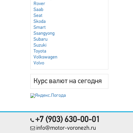
Rover
Saab
Seat
Skoda
Smart
Ssangyong
Subaru
Suzuki
Toyota
Volkswagen
Volvo
Курс валют на сегодня
+7 (903) 630-00-01
info@motor-voronezh.ru