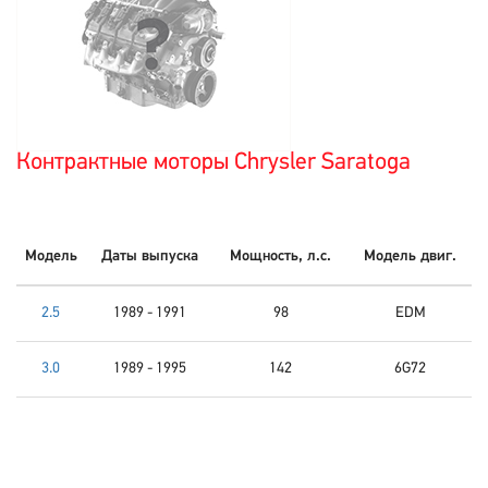
Контрактные моторы Chrysler Saratoga
Модель
Даты выпуска
Мощность, л.с.
Модель двиг.
2.5
1989 - 1991
98
EDM
3.0
1989 - 1995
142
6G72