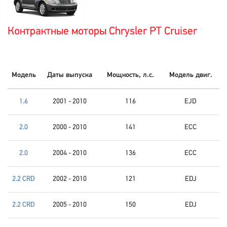
Контрактные моторы Chrysler PT Cruiser
Модель
Даты выпуска
Мощность, л.с.
Модель двиг.
1.6
2001 - 2010
116
EJD
2.0
2000 - 2010
141
ECC
2.0
2004 - 2010
136
ECC
2.2 CRD
2002 - 2010
121
EDJ
2.2 CRD
2005 - 2010
150
EDJ