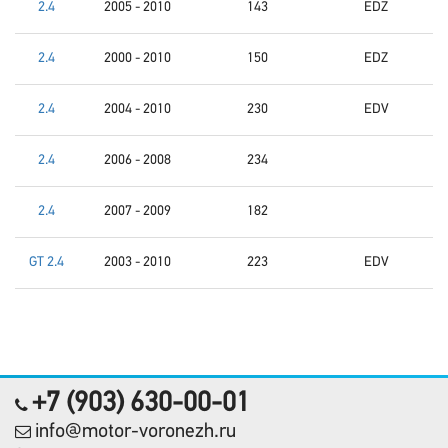
2.4
2005 - 2010
143
EDZ
2.4
2000 - 2010
150
EDZ
2.4
2004 - 2010
230
EDV
2.4
2006 - 2008
234
2.4
2007 - 2009
182
GT 2.4
2003 - 2010
223
EDV
+7 (903) 630-00-01
info@motor-voronezh.ru