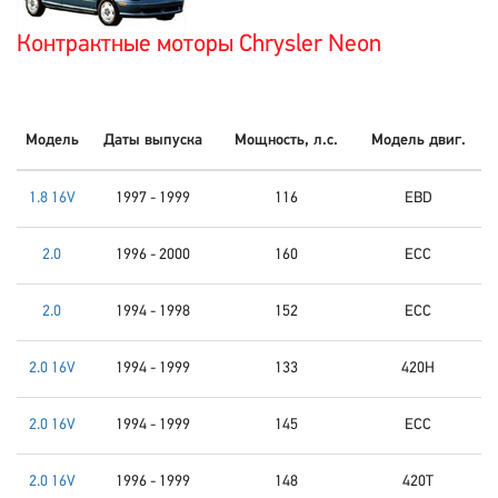
Контрактные моторы Chrysler Neon
Модель
Даты выпуска
Мощность, л.с.
Модель двиг.
1.8 16V
1997 - 1999
116
EBD
2.0
1996 - 2000
160
ECC
2.0
1994 - 1998
152
ECC
2.0 16V
1994 - 1999
133
420H
2.0 16V
1994 - 1999
145
ECC
2.0 16V
1996 - 1999
148
420T