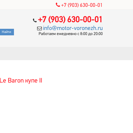
+7 (903) 630-00-01
+7 (903) 630-00-01
info@motor-voronezh.ru
Работаем ежедневно с 8:00 до 20:00
e Baron купе II