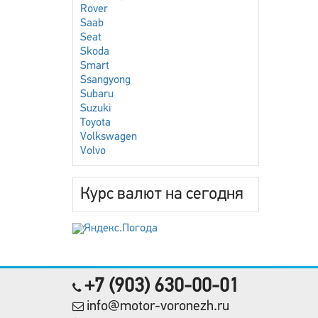
Rover
Saab
Seat
Skoda
Smart
Ssangyong
Subaru
Suzuki
Toyota
Volkswagen
Volvo
Курс валют на сегодня
+7 (903) 630-00-01
info@motor-voronezh.ru