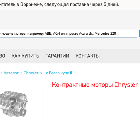
игатель в Воронеже, следующая поставка через 5 дней.
ВО
КАК КУПИТЬ
ГАРАНТИИ
КОНТАКТЫ
Каталог
Chrysler
Le Baron купе II
Контрактные моторы Chrysler L