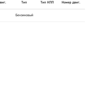
виг.
Тип
Тип КПП
Номер двиг.
Бензиновый