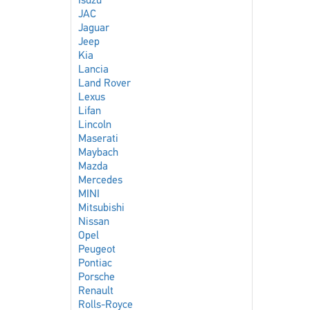
Isuzu
JAC
Jaguar
Jeep
Kia
Lancia
Land Rover
Lexus
Lifan
Lincoln
Maserati
Maybach
Mazda
Mercedes
MINI
Mitsubishi
Nissan
Opel
Peugeot
Pontiac
Porsche
Renault
Rolls-Royce