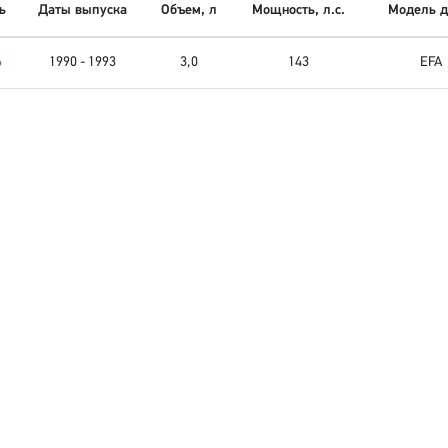
ь
Даты выпуска
Объем, л
Мощность, л.с.
Модель д
6
1990 - 1993
3,0
143
EFA