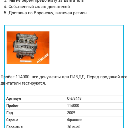
Мы не берем предоплату за двигатель
Собственный склад двигателей
Доставка по Воронежу, включая регион
Пробег 114000, все документы для ГИБДД. Перед продажей все
двигатели тестируются.
Артикул
OI6/8448
Пробег
114000
Год
2009
Страна
Франция
Гарантия
30 дней