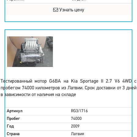
Узнать цену
Тестированный мотор G6BA на Kia Sportage II 2.7 V6 4WD с
пробегом 74000 километров из Латвии. Срок доставки от 3 дней
в зависимости от наличия на складе
Артикул
RG3/1716
Пробег
74000
Год
2009
Страна
Латвия