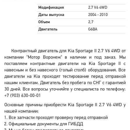
Модификация
2.7 V6 4WD
Даты выпуска
2004 - 2010
Объем
2,7
Двигатель
G6BA
Контрактный двигатель для Kia Sportage II 2.7 V6 4WD от
компании "Мотор Воронеж" в наличии и под заказ. Мы
поставляем контрактные двигатели на Kia Sportage II с
навесным и без навесного (голый столб) оборудования. Все
двигатели на Kia проходят тестирование перед отправкой
нашим клиентам. Двигатель без пробега по СНГ с гарантией
30 дней. Все вопросы уточняйте у специалиста по телефону:
+7 (903) 630-00-01
Основные причины приобрести Kia Sportage II 2.7 V6 4WD у
нашей компании:
Все запчасти проходят проверку перед отправкой
Официальные документы для ГИБДД