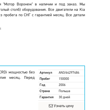
ии "Мотор Воронеж" в наличии и под заказ. Мы
голый столб) оборудования. Все двигатели на Kia
з пробега по СНГ с гарантией месяц. Все детали
:
 CRDi мощностью без
Артикул
AN3/64297484
нтия месяц. Перед
Пробег
150000
Год
2006
Страна
Польша
Гарантия
30 дней
Узнать цену