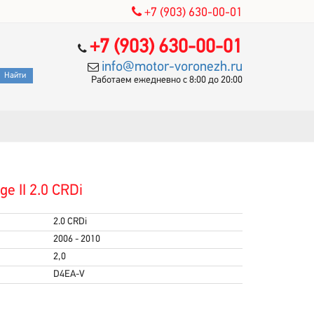
+7 (903) 630-00-01
+7 (903) 630-00-01
info@motor-voronezh.ru
Работаем ежедневно с 8:00 до 20:00
e II 2.0 CRDi
2.0 CRDi
2006 - 2010
2,0
D4EA-V