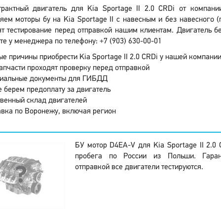
трактный двигатель для Kia Sportage II 2.0 CRDi от компан
яем моторы бу на Kia Sportage II с навесным и без навесного (
т тестирование перед отправкой нашим клиентам. Двигатель бе
те у менеджера по телефону: +7 (903) 630-00-01
е причины приобрести Kia Sportage II 2.0 CRDi у нашей компании
апчасти проходят проверку перед отправкой
иальные документы для ГИБДД
 берем предоплату за двигатель
венный склад двигателей
вка по Воронежу, включая регион
БУ мотор D4EA-V для Kia Sportage II 2.0
пробега по России из Польши. Гара
отправкой все двигатели тестируются.