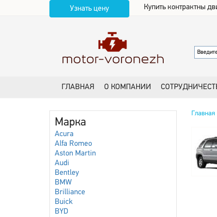
Купить контрактны дв
Узнать цену
ГЛАВНАЯ
О КОМПАНИИ
СОТРУДНИЧЕСТ
Главная
Марка
Acura
Alfa Romeo
Aston Martin
Audi
Bentley
BMW
Brilliance
Buick
BYD