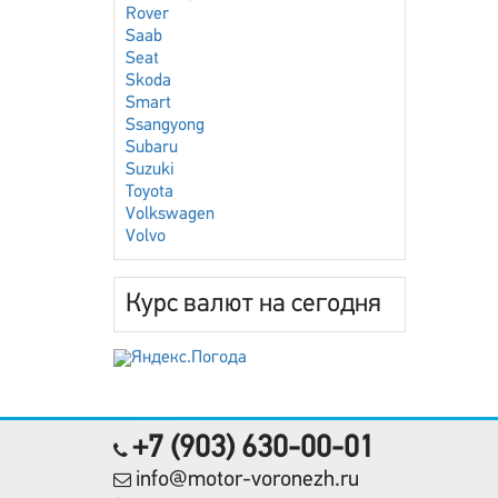
Rover
Saab
Seat
Skoda
Smart
Ssangyong
Subaru
Suzuki
Toyota
Volkswagen
Volvo
Курс валют на сегодня
+7 (903) 630-00-01
info@motor-voronezh.ru