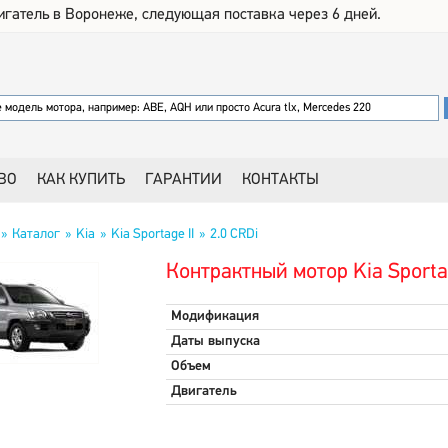
игатель в Воронеже, следующая поставка через 6 дней.
ВО
КАК КУПИТЬ
ГАРАНТИИ
КОНТАКТЫ
Каталог
Kia
Kia Sportage II
2.0 CRDi
Контрактный мотор Kia Sportag
Модификация
Даты выпуска
Объем
Двигатель