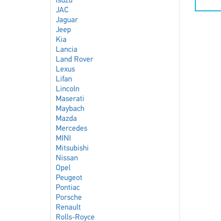
Isuzu
JAC
Jaguar
Jeep
Kia
Lancia
Land Rover
Lexus
Lifan
Lincoln
Maserati
Maybach
Mazda
Mercedes
MINI
Mitsubishi
Nissan
Opel
Peugeot
Pontiac
Porsche
Renault
Rolls-Royce